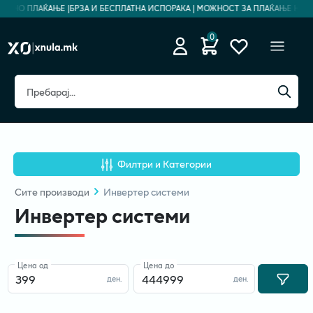
ЕДНО ПЛАЌАЊЕ |
БРЗА И БЕСПЛАТНА ИСПОРАКА | МОЖНОСТ ЗА ПЛАЌАЊЕ НА РАТ
0
Филтри и Категории
Сите
производи
Инвертер системи
Инвертер системи
Цена од
Цена до
ден.
ден.