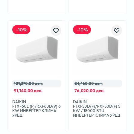
-
10
%
-
10
%
101,270.00 ден.
84,460.00 ден.
91,140.00 ден.
76,020.00 ден.
DAIKIN
DAIKIN
FTXF60D(F)/RXF60D(9) 6
FTXF50D(F)/RXF50D(F) 5
KW ИНВЕРТЕР КЛИМА
KW / 18000 BTU
УРЕД
ИНВЕРТЕР КЛИМА УРЕД