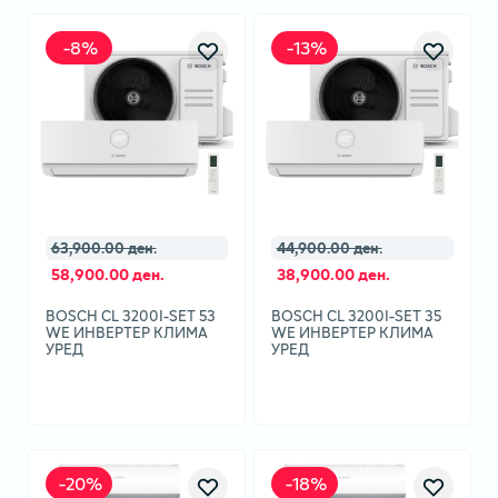
-
8
%
-
13
%
63,900.00 ден.
44,900.00 ден.
58,900.00 ден.
38,900.00 ден.
BOSCH CL 3200I-SET 53
BOSCH CL 3200I-SET 35
WE ИНВЕРТЕР КЛИМА
WE ИНВЕРТЕР КЛИМА
УРЕД
УРЕД
-
20
%
-
18
%