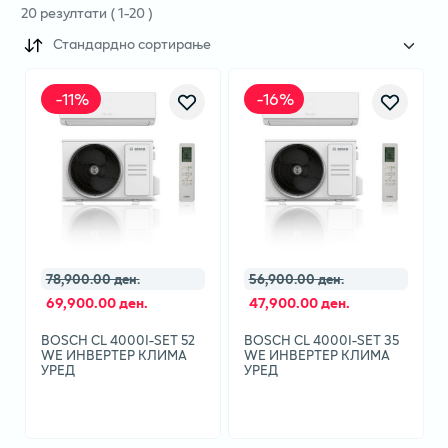
20
резултати
(
1
-
20
)
Стандардно сортирање
-
11
%
-
16
%
78,900.00 ден.
56,900.00 ден.
69,900.00 ден.
47,900.00 ден.
BOSCH CL 4000I-SET 52
BOSCH CL 4000I-SET 35
WE ИНВЕРТЕР КЛИМА
WE ИНВЕРТЕР КЛИМА
УРЕД
УРЕД