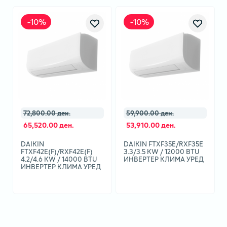
-
10
%
-
10
%
72,800.00 ден.
59,900.00 ден.
65,520.00 ден.
53,910.00 ден.
DAIKIN
DAIKIN FTXF35E/RXF35E
FTXF42E(F)/RXF42E(F)
3.3/3.5 KW / 12000 BTU
4.2/4.6 KW / 14000 BTU
ИНВЕРТЕР КЛИМА УРЕД
ИНВЕРТЕР КЛИМА УРЕД