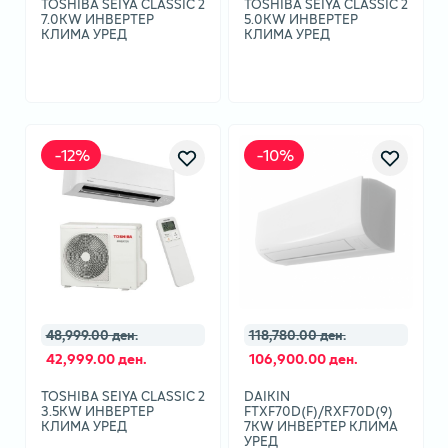
TOSHIBA SEIYA CLASSIC 2
TOSHIBA SEIYA CLASSIC 2
7.0KW ИНВЕРТЕР
5.0KW ИНВЕРТЕР
КЛИМА УРЕД
КЛИМА УРЕД
-
12
%
-
10
%
48,999.00 ден.
118,780.00 ден.
42,999.00 ден.
106,900.00 ден.
TOSHIBA SEIYA CLASSIC 2
DAIKIN
3.5KW ИНВЕРТЕР
FTXF70D(F)/RXF70D(9)
КЛИМА УРЕД
7KW ИНВЕРТЕР КЛИМА
УРЕД