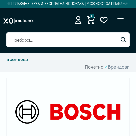
БЕДНО ПЛАЌАЊЕ |
БРЗА И БЕСПЛАТНА ИСПОРАКА | МОЖНОСТ ЗА ПЛАЌАЊЕ НА РАТ
0
Брендови
Почетна
Брендови