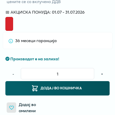
цените се со вклучено ДДВ
📅 АКЦИСКА ПОНУДА: 01.07 - 31.07.2026
36 месеци гаранција
Производот е на залиха!
-
+
ДОДАЈ ВО КОШНИЧКА
Додај во
омилени