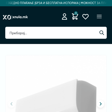
| БЕЗБЕДНО ПЛАЌАЊЕ |
БРЗА И БЕСПЛАТНА ИСПОРАКА | МОЖНОСТ ЗА ПЛАЌАЊЕ 
0