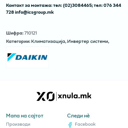
Контакт за монтажа: тел: (02)3084465; тел: 076 344
728 info@icsgroup.mk
Шифра
:
710121
Категории
:
Климатизација
,
Инвертер системи
,
Мапа на сајтот
Следи нè
Производи
Facebook