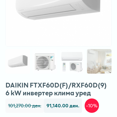
DAIKIN FTXF60D(F)/RXF60D(9)
6 kW инвертер клима уред
101,270.00 ден.
91,140.00 ден.
-10%