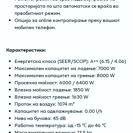
просторијата по што автоматски се враќа во
првобитниот режим.
Опција за online контролирање преку вашиот
мобилен телефон.
Карактеристики:
Енергетска класа (SEER/SCOP): A++ (6.15 / 4.06)
Максимален капацитет на ладење: 7000 W
Максимален капацитет на греење: 8000 W
Просечна моќност: 6000 / 6400 W
Влезна моќност ладење: 1850 W
Влезна моќност греење: 1630 W
Проток на воздух: 1074 m³
Капацитет на одвлажнување: 0.00 l/h
Ниво на бучава: 45 dB
Работна температура: од -15 ℃ до 46 ℃
Маса внатрешна единица: 13.5 kg