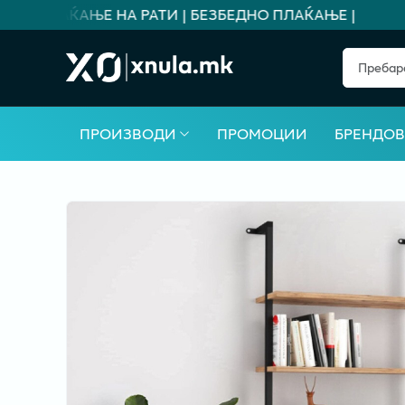
ЗА ПЛАЌАЊЕ НА РАТИ | БЕЗБЕДНО ПЛАЌАЊЕ |
ПРОИЗВОДИ
ПРОМОЦИИ
БРЕНДО