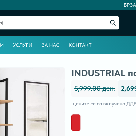
БРЗА 
ВИ
УСЛУГИ
ЗА НАС
КОНТАКТ
INDUSTRIAL п
5,999.00 ден.
2,69
цените се со вклучено ДД