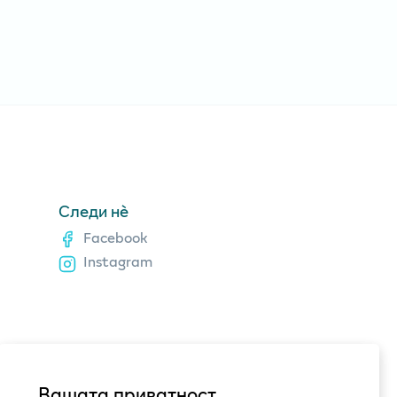
Следи нè
Facebook
Instagram
Вашата приватност