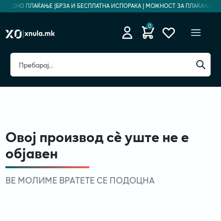
ЕЗБЕДНО ПЛАЌАЊЕ |
БРЗА И БЕСПЛАТНА ИСПОРАКА | МОЖНОСТ ЗА ПЛАЌАЊЕ НА 
0
Овој производ сè уште не е
објавен
ВЕ МОЛИМЕ ВРАТЕТЕ СЕ ПОДОЦНА