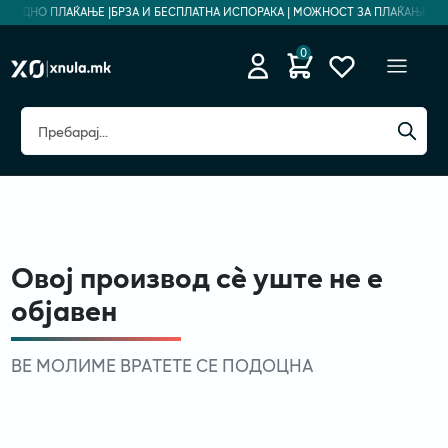
ЕЗБЕДНО ПЛАЌАЊЕ |
БРЗА И БЕСПЛАТНА ИСПОРАКА | МОЖНОСТ ЗА ПЛАЌАЊЕ НА 
0
Овој производ сè уште не е
објавен
ВЕ МОЛИМЕ ВРАТЕТЕ СЕ ПОДОЦНА