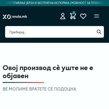
ЕЗБЕДНО ПЛАЌАЊЕ |
БРЗА И БЕСПЛАТНА ИСПОРАКА | МОЖНОСТ ЗА ПЛАЌАЊЕ НА 
0
Овој производ сè уште не е
објавен
ВЕ МОЛИМЕ ВРАТЕТЕ СЕ ПОДОЦНА