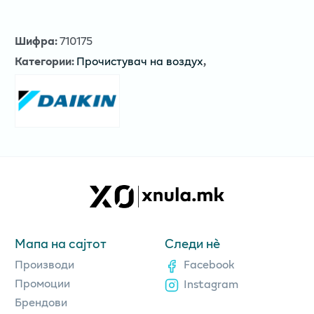
Шифра
:
710175
Категории
:
Прочистувач на воздух
,
Мапа на сајтот
Следи нè
Производи
Facebook
Промоции
Instagram
Брендови