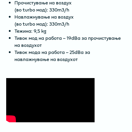
Прочистување на воздух
(во turbo мод): 330m3/h
Навлажнување на воздух
(во turbo мод): 330m3/h
Тежина: 9,5 kg
Тивок мод на работа – 19dBa за прочистување
на воздухот
Тивок мода на работа – 25dBa за
навлажнување на воздухот