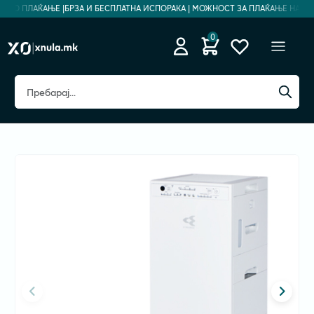
ДНО ПЛАЌАЊЕ |
БРЗА И БЕСПЛАТНА ИСПОРАКА | МОЖНОСТ ЗА ПЛАЌАЊЕ НА РАТИ
0