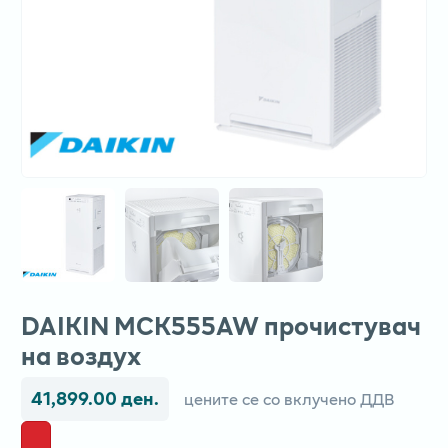
DAIKIN MCK555AW прочистувач
на воздух
41,899.00 ден.
цените се со вклучено ДДВ