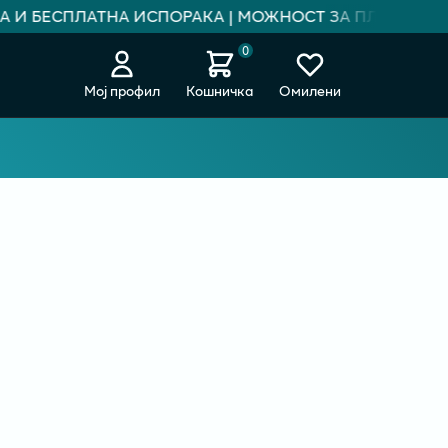
А И БЕСПЛАТНА ИСПОРАКА | МОЖНОСТ ЗА ПЛАЌАЊЕ НА
0
Мој профил
Кошничка
Омилени