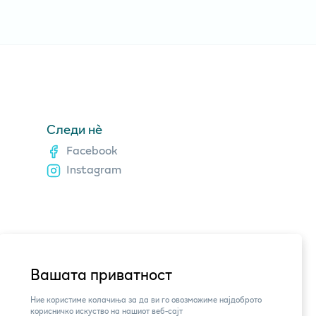
Следи нè
Facebook
Instagram
Вашата приватност
Ние користиме колачиња за да ви го овозможиме најдоброто
корисничко искуство на нашиот веб-сајт