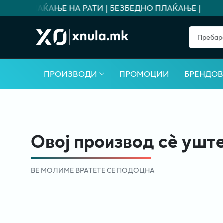
Т ЗА ПЛАЌАЊЕ НА РАТИ | БЕЗБЕДНО ПЛАЌАЊЕ |
ПРОИЗВОДИ
ПРОМОЦИИ
БРЕНДО
Овој производ сè уште
ВЕ МОЛИМЕ ВРАТЕТЕ СЕ ПОДОЦНА