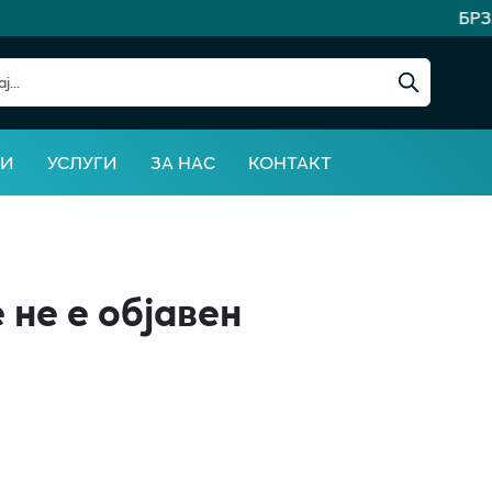
БРЗ
ВИ
УСЛУГИ
ЗА НАС
КОНТАКТ
 не е објавен