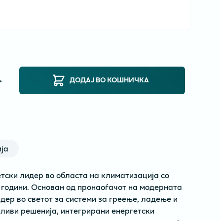
ДОДАЈ ВО КОШНИЧКА
+
ја
етски лидер во областа на климатизација со
 години. Основан од пронаоѓачот на модерната
дер во светот за системи за греење, ладење и
ливи решенија, интегрирани енергетски