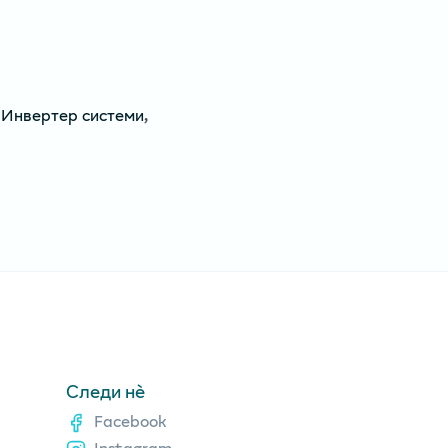
,
Инвертер системи
,
Следи нè
Facebook
Instagram