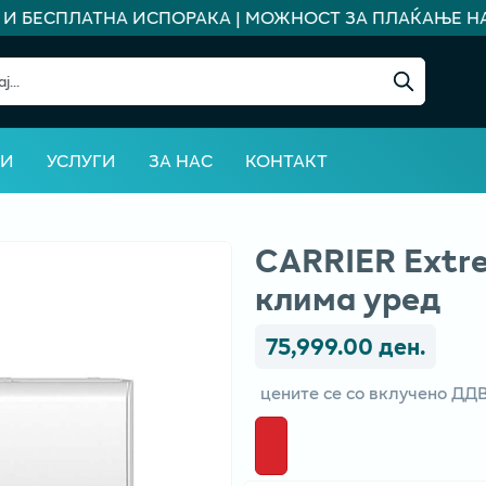
 БЕСПЛАТНА ИСПОРАКА | МОЖНОСТ ЗА ПЛАЌАЊЕ НА Р
ВИ
УСЛУГИ
ЗА НАС
КОНТАКТ
CARRIER Extre
клима уред
75,999.00 ден.
цените се со вклучено ДД