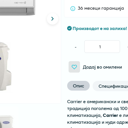
36 месеци гаранција
Производот е на залиха!
-
Додај во омилени
Опис
Спецификаци
Carrier е американски и св
традиција поголема од 100
климатизација,
Carrier
е ли
климатизација и нуди одрж