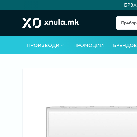
БРЗА И
ПРОИЗВОДИ
ПРОМОЦИИ
БРЕНДО