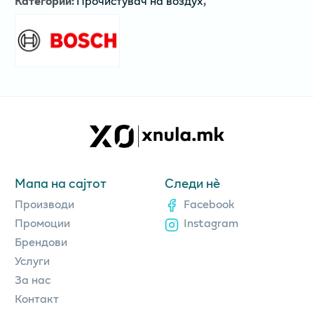
Категории
:
Прочистувач на воздух
,
Мапа на сајтот
Следи нè
Производи
Facebook
Промоции
Instagram
Брендови
Услуги
За нас
Контакт