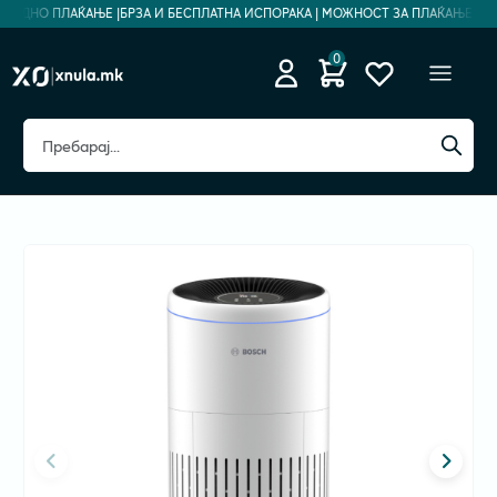
ЗБЕДНО ПЛАЌАЊЕ |
БРЗА И БЕСПЛАТНА ИСПОРАКА | МОЖНОСТ ЗА ПЛАЌАЊЕ НА Р
0